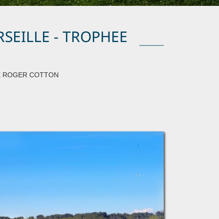
RSEILLE - TROPHEE
HEE ROGER COTTON