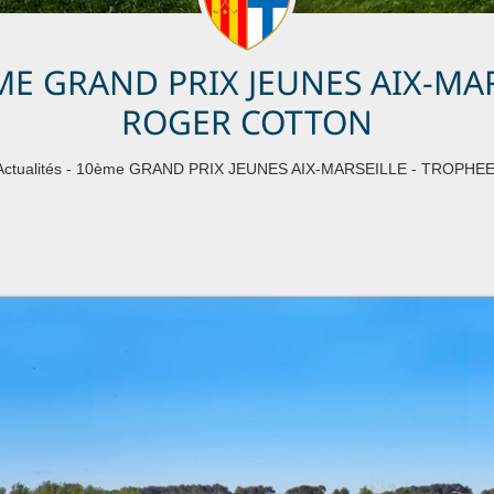
ME GRAND PRIX JEUNES AIX-MA
ROGER COTTON
Actualités - 10ème GRAND PRIX JEUNES AIX-MARSEILLE - TROP