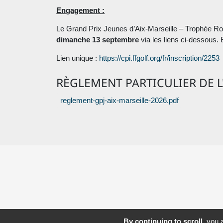
Engagement :
Le Grand Prix Jeunes d’Aix-Marseille – Trophée Ro
dimanche 13 septembre
via les liens ci-dessous. 
Lien unique :
https://cpi.ffgolf.org/fr/inscription/2253
RÈGLEMENT PARTICULIER DE L
reglement-gpj-aix-marseille-2026.pdf
By continuing to scroll,
you a