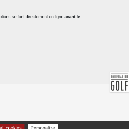
tions se font directement en ligne
avant le
ll cookies
Personalize