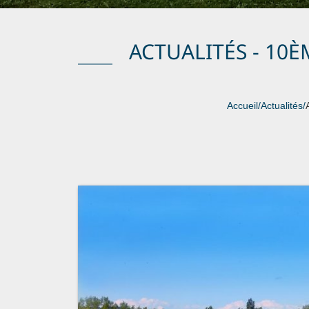
ACTUALITÉS - 10È
Accueil
/
Actualités
/