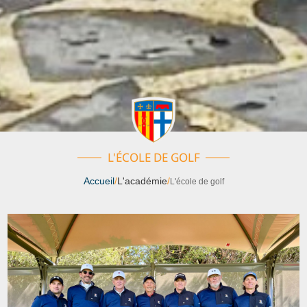
L'ÉCOLE DE GOLF
Accueil
/
L'académie
/
L'école de golf