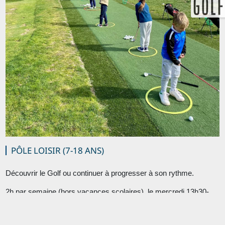
PÔLE LOISIR (7-18 ANS)
Découvrir le Golf ou continuer à progresser à son rythme.
2h par semaine (hors vacances scolaires), le mercredi 13h30-
15h30 ou le samedi 10h-12h ou 13h-15h.