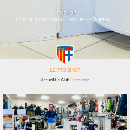
PROSHOP
LE MEILLEUR ENDROIT POUR S'ÉQUIPER....
LE PRO SHOP
Accueil
/
Le Club
/
Le pro shop