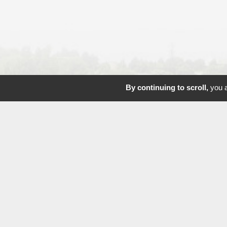
By continuing to scroll,
you a