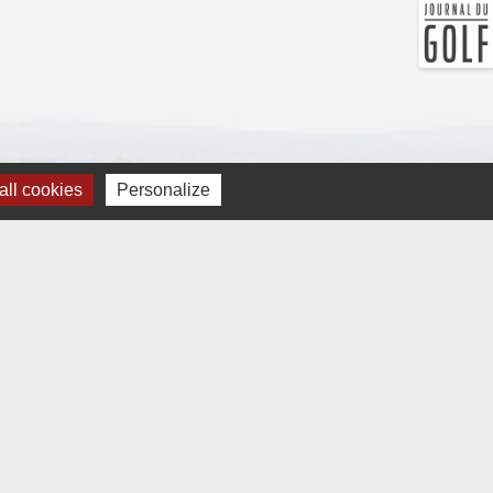
ll cookies
Personalize