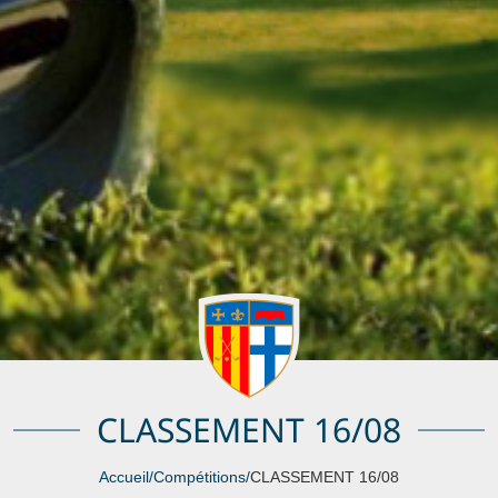
CLASSEMENT 16/08
Accueil
/
Compétitions
/
CLASSEMENT 16/08