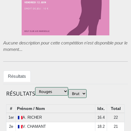
Aucune description pour cette compétition n'est disponible pour le
moment...
Résultats
RÉSULTATS
#
Prénom / Nom
Idx.
Total
1er
A.
RICHER
16.4
22
2e
V.
CHAMANT
18.2
21