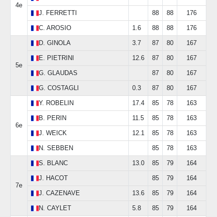
4e
J.
FERRETTI
88
88
176
C.
AROSIO
1.6
88
88
176
D.
GINOLA
3.7
87
80
167
E.
PIETRINI
12.6
87
80
167
5e
G.
GLAUDAS
87
80
167
G.
COSTAGLI
0.3
87
80
167
Y.
ROBELIN
17.4
85
78
163
B.
PERIN
11.5
85
78
163
6e
J.
WEICK
12.1
85
78
163
N.
SEBBEN
85
78
163
S.
BLANC
13.0
85
79
164
J.
HACOT
85
79
164
7e
J.
CAZENAVE
13.6
85
79
164
N.
CAYLET
5.8
85
79
164