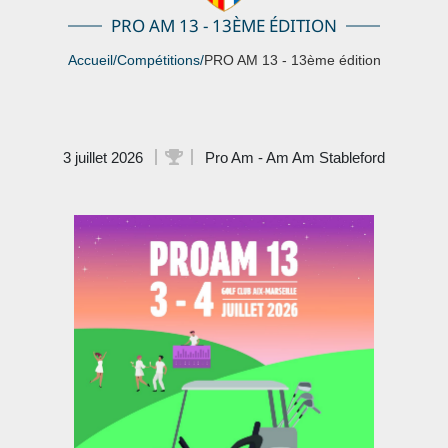
PRO AM 13 - 13ÈME ÉDITION
Accueil
/
Compétitions
/
PRO AM 13 - 13ème édition
3 juillet 2026
Pro Am - Am Am Stableford