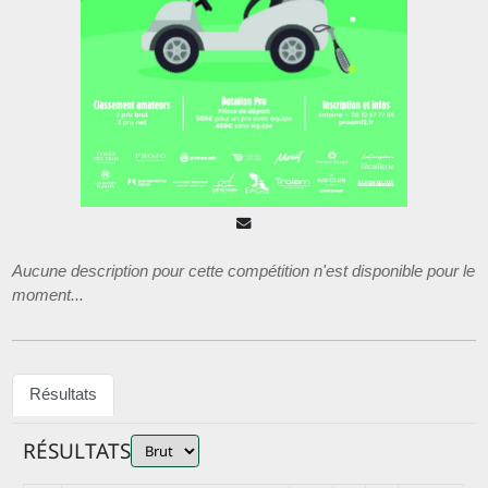
Aucune description pour cette compétition n'est disponible pour le
moment...
Résultats
RÉSULTATS